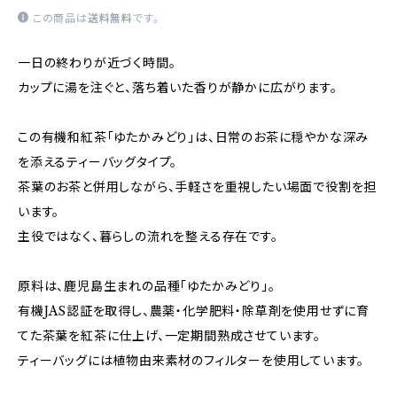
この商品は
送料無料
です。
一日の終わりが近づく時間。
カップに湯を注ぐと、落ち着いた香りが静かに広がります。
この有機和紅茶「ゆたかみどり」は、日常のお茶に穏やかな深み
を添えるティーバッグタイプ。
茶葉のお茶と併用しながら、手軽さを重視したい場面で役割を担
います。
主役ではなく、暮らしの流れを整える存在です。
原料は、鹿児島生まれの品種「ゆたかみどり」。
有機JAS認証を取得し、農薬・化学肥料・除草剤を使用せずに育
てた茶葉を紅茶に仕上げ、一定期間熟成させています。
ティーバッグには植物由来素材のフィルターを使用しています。