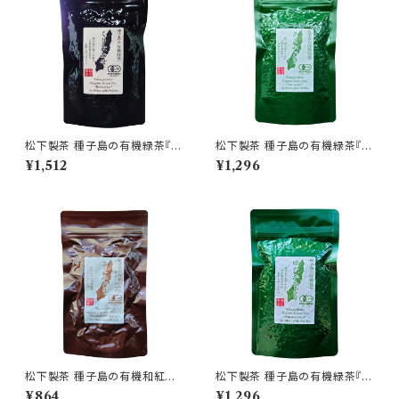
松下製茶 種子島の有機緑茶『く
松下製茶 種子島の有機緑茶『さ
りたわせ』 茶葉(リーフ) 100g
えみどり』 茶葉(リーフ) 100g
¥1,512
¥1,296
松下製茶 種子島の有機和紅茶
松下製茶 種子島の有機緑茶『ゆ
ティーバッグ『さえみどり』 40g
たかみどり』 茶葉(リーフ) 100g
¥864
¥1,296